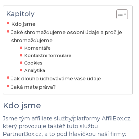
Kapitoly
Kdo jsme
Jaké shromažďujeme osobní údaje a proč je
shromažďujeme
Komentáře
Kontaktní formuláře
Cookies
Analytika
Jak dlouho uchováváme vaše údaje
Jaká máte práva?
Kdo jsme
Jsme tým affiliate služby/platformy AffilBox.cz,
který provozuje taktéž tuto službu
PartnerBox.cz, a to pod hlavičkou naší firmy: