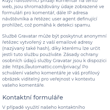
Když návštěvníci přidají komentář na tento
web, jsou shromažďovány údaje zobrazené ve
formuláři pro komentář, dále IP adresa
návštěvníka a řetězec user agent definující
prohlížeč, což pomáhá k detekci spamu.
Službě Gravatar může být poskytnut anonymní
řetězec vytvořený z vaší emailové adresy
(nazývaný také hash), díky kterému lze určit
jestli tuto službu používáte. Zásady ochrany
osobních údajů služby Gravatar jsou k dispozici
zde: https://automattic.com/privacy/. Po
schválení vašeho komentáře je váš profilový
obrázek viditelný pro veřejnost v kontextu
vašeho komentáře.
Kontaktní formuláře
V případě využití našeho kontaktního