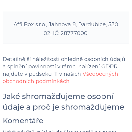
AffilBox s.r.o., Jahnova 8, Pardubice, 530
02, IČ: 28777000.
Detailnější náležitosti ohledně osobních údajů
a splnění povinností v rámci nařízení GDPR
najdete v podsekci 11 v našich
Všeobecných
obchodních podmínkách
.
Jaké shromažďujeme osobní
údaje a proč je shromažďujeme
Komentáře