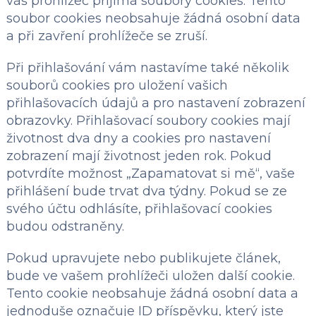
váš prohlížeč přijímá soubory cookies. Tento
soubor cookies neobsahuje žádná osobní data
a při zavření prohlížeče se zruší.
Při přihlašování vám nastavíme také několik
souborů cookies pro uložení vašich
přihlašovacích údajů a pro nastavení zobrazení
obrazovky. Přihlašovací soubory cookies mají
životnost dva dny a cookies pro nastavení
zobrazení mají životnost jeden rok. Pokud
potvrdíte možnost „Zapamatovat si mě“, vaše
přihlášení bude trvat dva týdny. Pokud se ze
svého účtu odhlásíte, přihlašovací cookies
budou odstraněny.
Pokud upravujete nebo publikujete článek,
bude ve vašem prohlížeči uložen další cookie.
Tento cookie neobsahuje žádná osobní data a
jednoduše označuje ID příspěvku, který jste